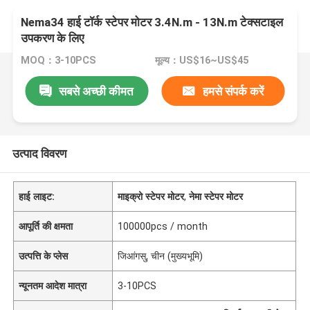
Nema34 हाई टॉर्क स्टेपर मोटर 3.4N.m - 13N.m टेक्सटाइल
उपकरण के लिए
MOQ：3-10PCS
मूल्य：US$16~US$45
सबसे अच्छी कीमत
हमसे संपर्क करें
उत्पाद विवरण
हाई लाइट:
माइक्रो स्टेपर मोटर
,
नेमा स्टेपर मोटर
आपूर्ति की क्षमता
100000pcs / month
उत्पत्ति के प्लेस
जिआंगसु, चीन (मुख्यभूमि)
न्यूनतम आदेश मात्रा
3-10PCS