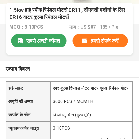
1.5kw हाई स्पीड स्पिंडल मोटर्स ER11, सीएनसी मशीनों के लिए
ER16 वाटर कूल्ड स्पिंडल मोटर्स
MOQ：3-10PCS
मूल्य：US $87 - 135 / Pieces
सबसे अच्छी कीमत
हमसे संपर्क करें
उत्पाद विवरण
हाई लाइट:
एयर कूल्ड स्पिंडल मोटर
,
वाटर कूल्ड स्पिंडल मोटर
आपूर्ति की क्षमता
3000 PCS / MOMTH
उत्पत्ति के प्लेस
जिआंगसु, चीन (मुख्यभूमि)
न्यूनतम आदेश मात्रा
3-10PCS