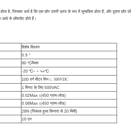
होता है, जिसका अर्थ है कि एक छोर उत्तरी ध्रुव के रूप में चुम्बकित होता है, और दूसरा छोर दक्
े आधे से ऑफसेट होते हैं।
विशेष विवरण
0.9 °
80 ℃
मैक्स
-20 ℃
℃
~ + ५०
100 वर्ग मीटर
मिन।, 500VDC
1 मिनट के लिए 500VAC
0.02Max।(450 ग्राम-लोड)
0.08Max।(450 ग्राम-लोड)
28N (निकला हुआ किनारा से 20 मिमी)
10 एन