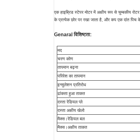
एक हाइब्रिड स्टेपर मोटर में अक्षीय रूप से चुम्बकीय रोटर 
के प्रत्येक छोर पर रखा जाता है, और कप एक दांत पिच क
Genaral विशिष्टता:
मद
चरण कोण
तापमान बढ़ना
परिवेश का तापमान
इन्सुलेशन प्रतिरोध
ढांकता हुआ ताकत
दस्ता रेडियल प्ले
दस्ता अक्षीय खेलो
मैक्स।रेडियल बल
मैक्स।अक्षीय ताकत