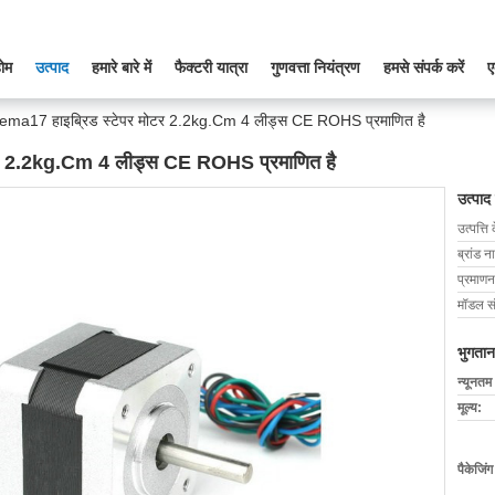
ोम
उत्पाद
हमारे बारे में
फैक्टरी यात्रा
गुणवत्ता नियंत्रण
हमसे संपर्क करें
ए
Nema17 हाइब्रिड स्टेपर मोटर 2.2kg.Cm 4 लीड्स CE ROHS प्रमाणित है
ोटर 2.2kg.Cm 4 लीड्स CE ROHS प्रमाणित है
उत्पाद
उत्पत्ति 
ब्रांड न
प्रमाणन
मॉडल सं
भुगतान
न्यूनतम
मूल्य:
पैकेजिं