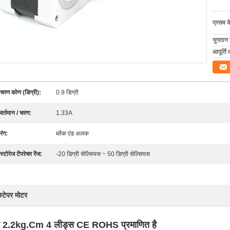
प्रसव 
भुगतान शर
आपूर्ति 
चरण कोण (डिग्री):
0.9 डिग्री
वर्तमान / चरण:
1.33A
रंग:
ब्लैक एंड अलक
स्टोरेज टेंपरेचर रेंज:
-20 डिग्री सेल्सियस ~ 50 डिग्री सेल्सियस
स्टेपर मोटर
ोटर 2.2kg.Cm 4 लीड्स CE ROHS प्रमाणित है