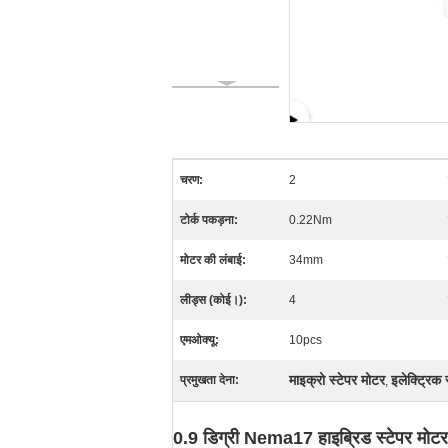
चरण:
2
टोर्क पकड़ना:
0.22Nm
मोटर की लंबाई:
34mm
लीड्स (कोई।):
4
एमओक्यू:
10pcs
माइक्रो स्टेपर मोटर
इलेक्ट्रिक 
प्रमुखता देना:
,
0.9 डिग्री Nema17 हाइब्रिड स्टेपर म