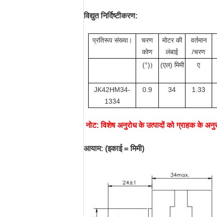
विद्युत निर्दिष्टीकरण:
प्रतिरूप संख्या।
चरण
मोटर की
वर्तमान
कोण
लंबाई
/चरण
(°)
(एल) मिमी
ए
)
JK42HM34-
0.9
34
1.33
1334
नोट: विशेष अनुरोध के उत्पादों को ग्राहक के अ
आयाम: (इकाई = मिमी)