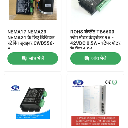
कारखाना भ्रमण
NEMA17 NEMA23
ROHS कंप्लेंट TB6600
गुणवत्ता नियंत्रण
NEMA24 के लिए डिजिटल
स्टेप मोटर कंट्रोलर 9V -
स्टेपिंग ड्राइवर CWD556-
42VDC 0.5A - स्टेपर मोटर
A
के लिए 4.0A
संपर्क करें
जांच भेजें
जांच भेजें
एक उद्धरण की विनती करे
एकीकृत स्टेपर सर्वो मोटर
एकीकृत डीसी सर्वो मोटर
ब्रशलेस डीसी मोटर