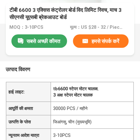
टीबी 6600 3 एक्सिस कंट्रोलर बोर्ड विद लिमिट स्विच, माच 3
सीएनसी यूएसबी ब्रेकआउट बोर्ड
MOQ：3-10PCS
मूल्य：US $28 - 32 / Pieces
सबसे अच्छी कीमत
हमसे संपर्क करें
उत्पाद विवरण
tb6600 स्टेपर मोटर चालक
,
हाई लाइट:
3 अक्ष स्टेपर मोटर चालक
आपूर्ति की क्षमता
30000 PCS / महीने
उत्पत्ति के प्लेस
जिआंगसु, चीन (मुख्यभूमि)
न्यूनतम आदेश मात्रा
3-10PCS