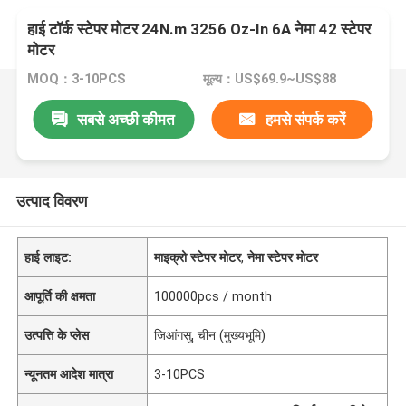
हाई टॉर्क स्टेपर मोटर 24N.m 3256 Oz-In 6A नेमा 42 स्टेपर
मोटर
MOQ：3-10PCS
मूल्य：US$69.9~US$88
सबसे अच्छी कीमत
हमसे संपर्क करें
उत्पाद विवरण
हाई लाइट:
माइक्रो स्टेपर मोटर
,
नेमा स्टेपर मोटर
आपूर्ति की क्षमता
100000pcs / month
उत्पत्ति के प्लेस
जिआंगसु, चीन (मुख्यभूमि)
न्यूनतम आदेश मात्रा
3-10PCS