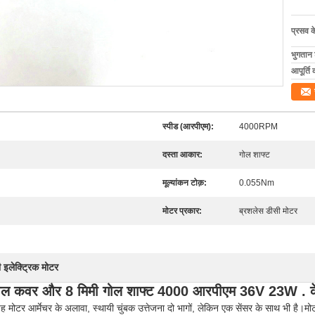
प्रसव 
भुगतान शर
आपूर्ति 
स्पीड (आरपीएम):
4000RPM
दस्ता आकार:
गोल शाफ्ट
मूल्यांकन टोक़:
0.055Nm
मोटर प्रकार:
ब्रशलेस डीसी मोटर
लेक्ट्रिक मोटर
 गोल कवर और 8 मिमी गोल शाफ्ट 4000 आरपीएम 36V 23W . 
 यह मोटर आर्मेचर के अलावा, स्थायी चुंबक उत्तेजना दो भागों, लेकिन एक सेंसर के साथ भी है।