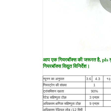
आप एक गियरबॉक्स की जरूरत है, pls मुझ
गियरबॉक्स विद्युत विनिर्देश।
न्यूनन का अनुपात
3.6
4.3
१३
गियरट्रेन की संख्या
1
ट्रांसमिशन दक्षता
90%
रेटेड सहिष्णुता टोक़
3 एनएम
अधिकतम क्षणिक सहिष्णुता टोक़
9 एनएम
अधिकतम रेडियल लोड (12 मिमी