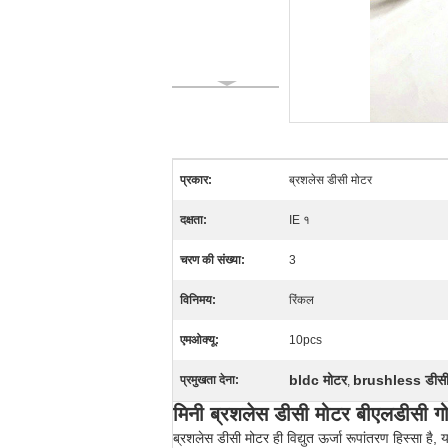
प्रकार:
ब्रशलेस डीसी मोटर
दक्षता:
IE १
चरण की संख्या:
3
विनिमय:
रिंकल
एमओक्यू:
10pcs
bldc मोटर
brushless डीसी इ
प्रमुखता देना:
,
मिनी ब्रशलेस डीसी मोटर बीएलडीसी
ब्रशलेस डीसी मोटर ही विद्युत ऊर्जा रूपांतरण हिस्सा है,