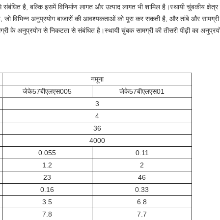
बंधित है, बल्कि इसमें विनिर्माण लागत और उत्पाद लागत भी शामिल है।स्थायी चुंबकीय क्षेत्
, जो विभिन्न अनुप्रयोग बाजारों की आवश्यकताओं को पूरा कर सकती है, और तांबे और सामग्र
ामग्री के अनुप्रयोग से निकटता से संबंधित है।स्थायी चुंबक सामग्री की तीसरी पीढ़ी का अनु
नमूना
जेके57बीएलएस005
जेके57बीएलएस01
3
4
36
4000
0.055
0.11
1.2
2
23
46
0.16
0.33
3.5
6.8
7.8
7.7