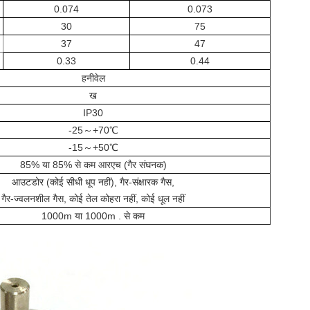
0.074
0.073
30
75
37
47
0.33
0.44
हनीवेल
ख
IP30
-25～+70℃
-15～+50℃
85% या 85% से कम आरएच (गैर संघनक)
आउटडोर (कोई सीधी धूप नहीं), गैर-संक्षारक गैस,
गैर-ज्वलनशील गैस, कोई तेल कोहरा नहीं, कोई धूल नहीं
1000m या 1000m . से कम