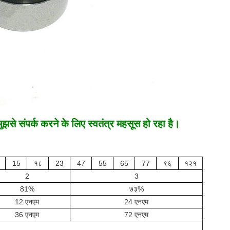
से संपर्क करने के लिए स्वतंत्र महसूस हो रहा है।
15
१८
23
47
55
65
77
९६
१२१
2
3
81%
७३%
12 एनएम
24 एनएम
36 एनएम
72 एनएम