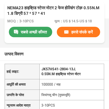
NEMA23 हाइब्रिड स्टेपर मोटर 2 फेज होल्डिंग टोक़ 0.55N.M
1.8 डिग्री 57 * 57 * 41
MOQ：3-10PCS
मूल्य：US＄14.5-US＄18
सबसे अच्छी कीमत
हमसे संपर्क करें
उत्पाद विवरण
JK57HS41-2804-13J
,
हाई लाइट:
0.55N.M हाइब्रिड स्टेपर मोटर
आपूर्ति की क्षमता
100000 / माह
उत्पत्ति के प्लेस
जियांगसू चीन (मुख्यभूमि)
न्यूनतम आदेश मात्रा
3-10PCS