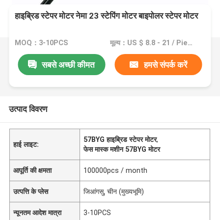
हाइब्रिड स्टेपर मोटर नेमा 23 स्टेपिंग मोटर बाइपोलर स्टेपर मोटर
MOQ：3-10PCS
मूल्य：US $ 8.8 - 21 / Pieces
सबसे अच्छी कीमत
हमसे संपर्क करें
उत्पाद विवरण
57BYG हाइब्रिड स्टेपर मोटर
,
हाई लाइट:
फेस मास्क मशीन 57BYG मोटर
आपूर्ति की क्षमता
100000pcs / month
उत्पत्ति के प्लेस
जिआंगसु, चीन (मुख्यभूमि)
न्यूनतम आदेश मात्रा
3-10PCS